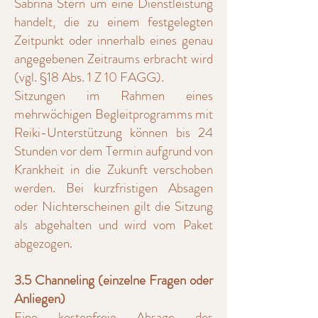
Sabrina Stern um eine Dienstleistung
handelt, die zu einem festgelegten
Zeitpunkt oder innerhalb eines genau
angegebenen Zeitraums erbracht wird
(vgl. §18 Abs. 1 Z 10 FAGG).
Sitzungen im Rahmen eines
mehrwöchigen Begleitprogramms mit
Reiki-Unterstützung können bis 24
Stunden vor dem Termin aufgrund von
Krankheit in die Zukunft verschoben
werden. Bei kurzfristigen Absagen
oder Nichterscheinen gilt die Sitzung
als abgehalten und wird vom Paket
abgezogen.
3.5 Channeling (einzelne Fragen oder
Anliegen)
Eine kostenfreie Absage des