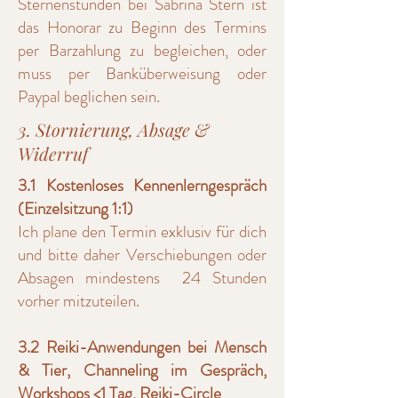
Sternenstunden bei Sabrina Stern ist
das Honorar zu Beginn des Termins
per Barzahlung zu begleichen, oder
muss per Banküberweisung oder
Paypal beglichen sein.
3. Stornierung, Absage &
Widerruf
3.1 Kostenloses Kennenlerngespräch
(Einzelsitzung 1:1)
Ich plane den Termin exklusiv für dich
und bitte daher Verschiebungen oder
Absagen mindestens 24 Stunden
vorher mitzuteilen.
3.2 Reiki-Anwendungen bei Mensch
& Tier, Channeling im Gespräch,
Workshops <1 Tag, Reiki-Circle